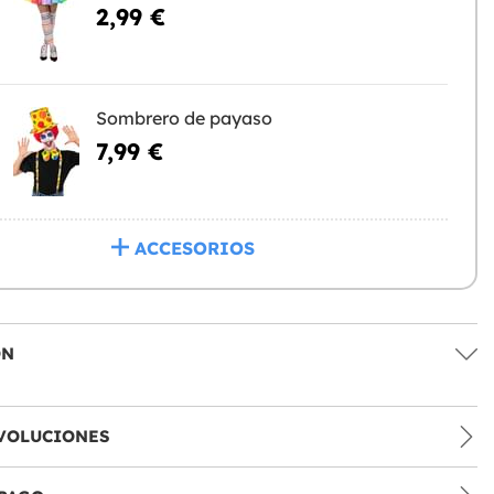
2,99 €
Sombrero de payaso
7,99 €
ACCESORIOS
ÓN
VOLUCIONES