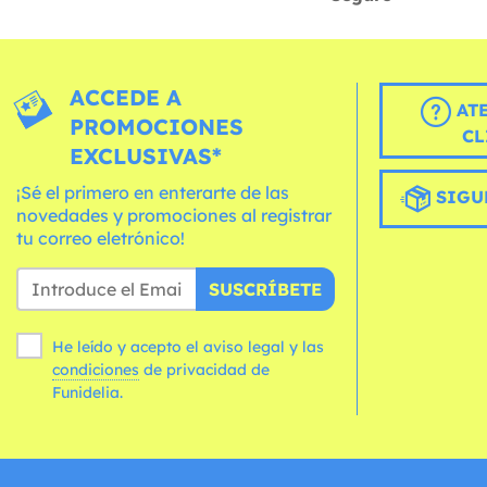
ACCEDE A
AT
PROMOCIONES
CL
EXCLUSIVAS*
¡Sé el primero en enterarte de las
SIGU
novedades y promociones al registrar
tu correo eletrónico!
SUSCRÍBETE
He leído y acepto el aviso legal y las
condiciones
de privacidad de
Funidelia.