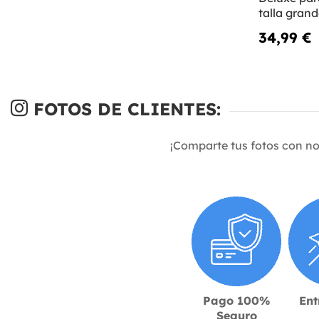
talla gran
34,99 €
FOTOS DE CLIENTES:
¡Comparte tus fotos con n
Pago 100%
Ent
Seguro