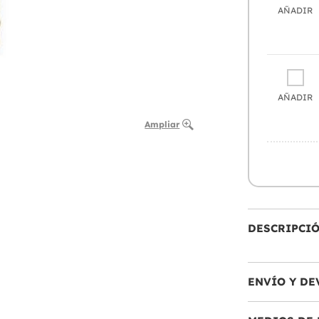
AÑADIR
AÑADIR
Ampliar
DESCRIPCI
ENVÍO Y DE