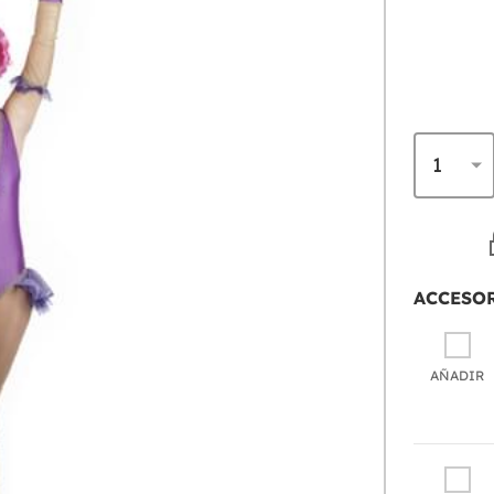
ACCESO
AÑADIR