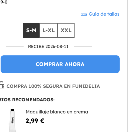
19-0
Guía de tallas
S-M
L-XL
XXL
RECIBE 2026-08-11
COMPRAR AHORA
COMPRA 100% SEGURA EN FUNIDELIA
RIOS RECOMENDADOS:
Maquillaje blanco en crema
2,99 €