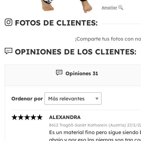
Ampliar
FOTOS DE CLIENTES:
¡Comparte tus fotos con n
OPINIONES DE LOS CLIENTES:
Opiniones 31
Ordenar por
ALEXANDRA
8612 Tragöß-Sankt Katharein (Austria) 27/2/2
Es un material fino pero sigue siend
abajo y por eso las piernas son tan co