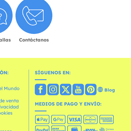
allas
Contáctanos
ÓN:
SÍGUENOS EN:
 el Mundo
Blog
de venta
MEDIOS DE PAGO Y ENVÍO:
rivacidad
ookies
o