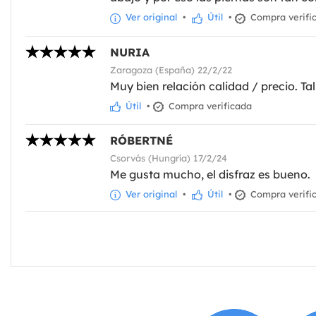
Ver original
•
Útil
•
Compra verifi
NURIA
Zaragoza (España) 22/2/22
Muy bien relación calidad / precio. Ta
Útil
•
Compra verificada
RÓBERTNÉ
Csorvás (Hungría) 17/2/24
Me gusta mucho, el disfraz es bueno.
Ver original
•
Útil
•
Compra verifi