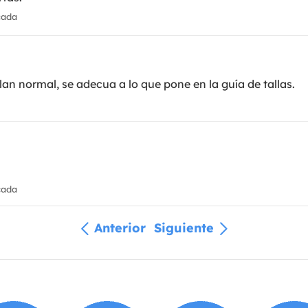
cada
llan normal, se adecua a lo que pone en la guía de tallas.
cada
Anterior
Siguiente