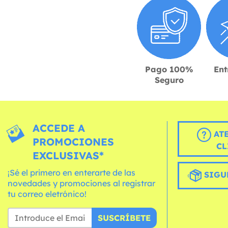
Pago 100%
Ent
Seguro
ACCEDE A
AT
PROMOCIONES
CL
EXCLUSIVAS*
¡Sé el primero en enterarte de las
SIGU
novedades y promociones al registrar
tu correo eletrónico!
SUSCRÍBETE