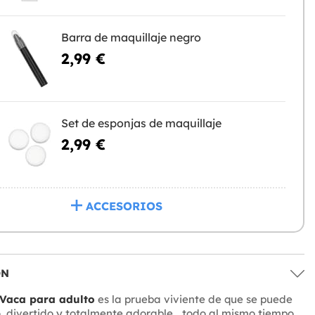
Barra de maquillaje negro
2,99 €
Set de esponjas de maquillaje
2,99 €
ACCESORIOS
ÓN
 Vaca para adulto
es la prueba viviente de que se puede
 divertido y totalmente adorable... todo al mismo tiempo.