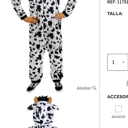
REF: 1173
TALLA:
Ampliar
ACCESO
AÑADIR