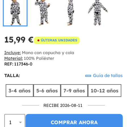
15,99 €
ÚLTIMAS UNIDADES
Incluye:
Mono con capucha y cola
Material:
100% Poliéster
REF: 117346-0
TALLA:
Guía de tallas
3-4 años
5-6 años
7-9 años
10-12 años
RECIBE 2026-08-11
COMPRAR AHORA