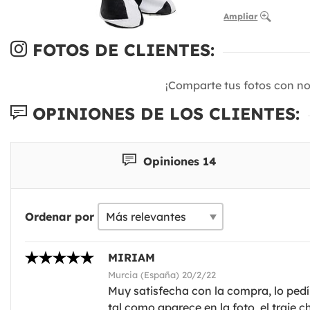
Ampliar
FOTOS DE CLIENTES:
¡Comparte tus fotos con n
OPINIONES DE LOS CLIENTES:
Opiniones 14
Ordenar por
MIRIAM
Murcia (España) 20/2/22
Muy satisfecha con la compra, lo pedí 
tal como aparece en la foto, el traje