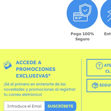
Pago 100%
Ent
Seguro
ACCEDE A
AT
PROMOCIONES
CL
EXCLUSIVAS*
¡Sé el primero en enterarte de las
SIGU
novedades y promociones al registrar
tu correo eletrónico!
SUSCRÍBETE