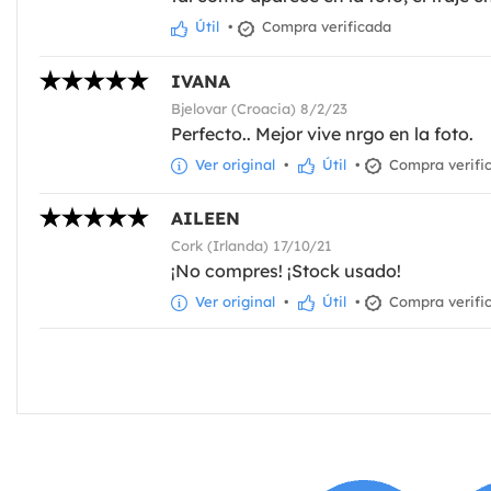
Útil
•
Compra verificada
IVANA
Bjelovar (Croacia) 8/2/23
Perfecto.. Mejor vive nrgo en la foto.
Ver original
•
Útil
•
Compra verifi
AILEEN
Cork (Irlanda) 17/10/21
¡No compres! ¡Stock usado!
Ver original
•
Útil
•
Compra verifi