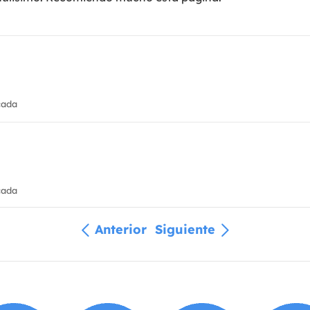
cada
cada
Anterior
Siguiente