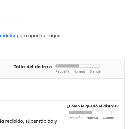
nidelia
para aparecer aquí.
Talla del disfraz:
¿Cómo le quedó el disfraz?
ía recibido, súper rápido y