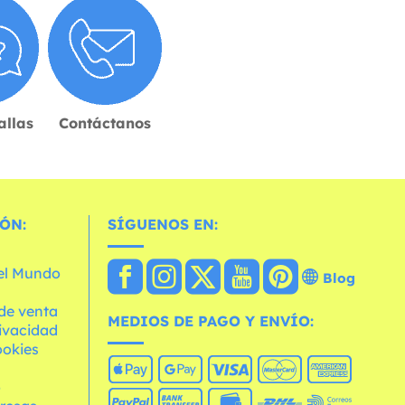
allas
Contáctanos
ÓN:
SÍGUENOS EN:
 el Mundo
Blog
de venta
MEDIOS DE PAGO Y ENVÍO:
rivacidad
ookies
o