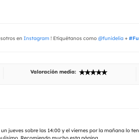
osotros en
Instagram
! Etiquétanos como
@funidelia
+
#Fu
Valoración media:
un jueves sobre las 14:00 y el viernes por la mañana lo ten
 chulisimo. Recomiendo mucho esta página.