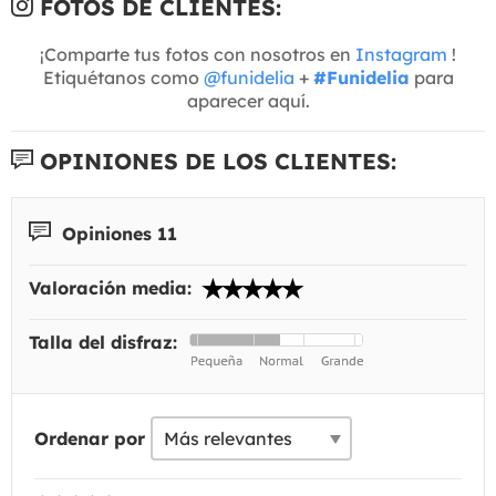
FOTOS DE CLIENTES:
¡Comparte tus fotos con nosotros en
Instagram
!
Etiquétanos como
@funidelia
+
#Funidelia
para
aparecer aquí.
OPINIONES DE LOS CLIENTES:
Opiniones 11
Valoración media:
Talla del disfraz:
Ordenar por