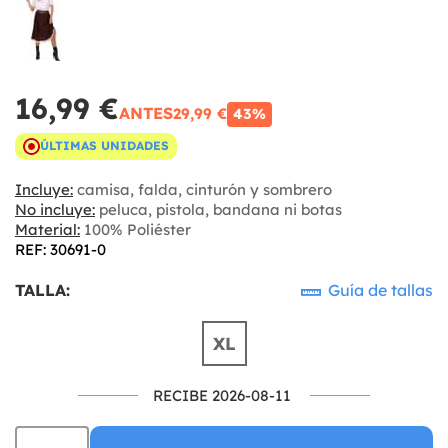
16,99 €
ANTES
29,99 €
43%
ÚLTIMAS UNIDADES
Incluye:
camisa, falda, cinturón y sombrero
No incluye:
peluca, pistola, bandana ni botas
Material:
100% Poliéster
REF: 30691-0
TALLA:
Guía de tallas
XL
RECIBE 2026-08-11