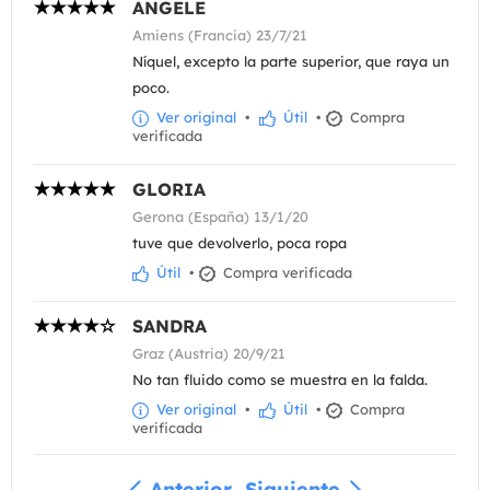
ANGELE
Amiens (Francia) 23/7/21
Níquel, excepto la parte superior, que raya un
poco.
Ver original
•
Útil
•
Compra
verificada
GLORIA
Gerona (España) 13/1/20
tuve que devolverlo, poca ropa
Útil
•
Compra verificada
SANDRA
Graz (Austria) 20/9/21
No tan fluido como se muestra en la falda.
Ver original
•
Útil
•
Compra
verificada
Anterior
Siguiente