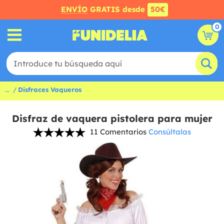
ENVÍO
GRATIS desde
50€
0
...
Disfraces Vaqueros
Disfraz de vaquera pistolera para mujer
11 Comentarios
Consúltalas