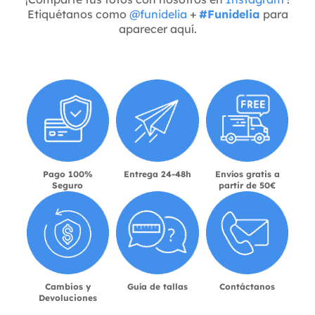
Etiquétanos como
@funidelia
+
#Funidelia
para
aparecer aquí.
Pago 100%
Entrega 24-48h
Envíos gratis a
Seguro
partir de 50€
Cambios y
Guía de tallas
Contáctanos
Devoluciones