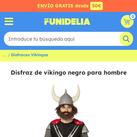
ENVÍO
GRATIS desde
50€
0
...
Disfraces Vikingos
Disfraz de vikingo negro para hombre