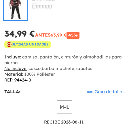
34,99 €
ANTES
63,99 €
45%
ÚLTIMAS UNIDADES
Incluye:
camisa, pantalón, cinturón y almohadillas para
pierna
No incluye:
casco,barba,machete,zapatos
Material:
100% Poliéster
REF: 94424-0
TALLA:
Guía de tallas
M-L
RECIBE 2026-08-11