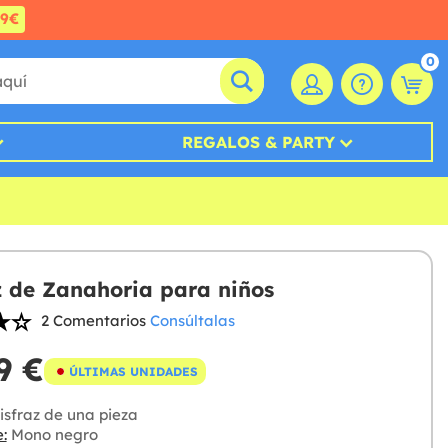
99€
0
REGALOS & PARTY
z de Zanahoria para niños
2 Comentarios
Consúltalas
9 €
ÚLTIMAS UNIDADES
sfraz de una pieza
:
Mono negro