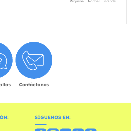
allas
Contáctanos
ÓN:
SÍGUENOS EN: