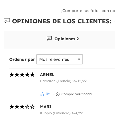
¡Comparte tus fotos con n
OPINIONES DE LOS CLIENTES:
Opiniones 2
Ordenar por
ARMEL
Damazan (Francia) 25/12/22
Útil
•
Compra verificada
MARI
Kuopio (Finlandia) 4/4/22