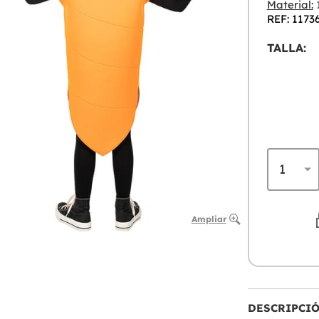
Material:
1
REF: 1173
TALLA:
Ampliar
DESCRIPCI