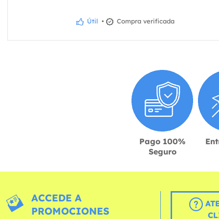
Útil
•
Compra verificada
Pago 100%
Ent
Seguro
ACCEDE A
AT
PROMOCIONES
CL