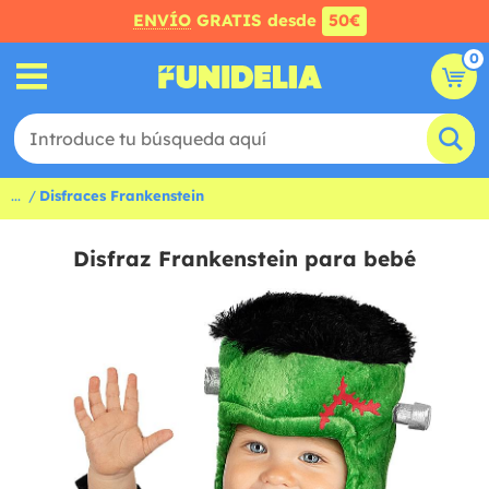
ENVÍO
GRATIS desde
50€
0
...
Disfraces Frankenstein
Disfraz Frankenstein para bebé