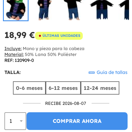
18,99 €
ÚLTIMAS UNIDADES
Incluye:
Mono y pieza para la cabeza
Material:
50% Lana 50% Poliéster
REF: 120909-0
TALLA:
Guía de tallas
0-6 meses
6-12 meses
12-24 meses
RECIBE 2026-08-07
COMPRAR AHORA