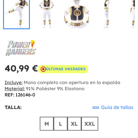
40,99 €
ÚLTIMAS UNIDADES
Incluye:
Mono completo con apertura en la espalda
Material:
91% Poliéster 9% Elastano
REF: 126146-0
TALLA:
Guía de tallas
M
L
XL
XXL