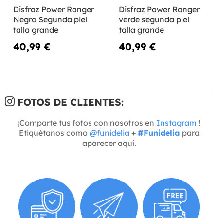
Disfraz Power Ranger
Disfraz Power Ranger
Negro Segunda piel
verde segunda piel
talla grande
talla grande
40,99 €
40,99 €
FOTOS DE CLIENTES:
¡Comparte tus fotos con nosotros en
Instagram
!
Etiquétanos como
@funidelia
+
#Funidelia
para
aparecer aquí.