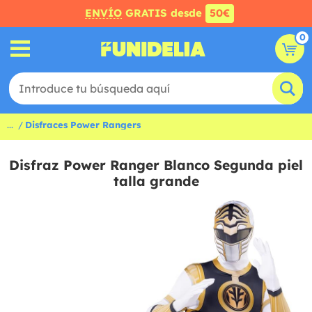
ENVÍO
GRATIS desde
50€
0
...
Disfraces Power Rangers
Disfraz Power Ranger Blanco Segunda piel
talla grande