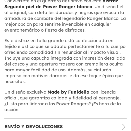
Conviértete en el guerrero definitivo con este
disfraz
Segunda piel de Power Ranger blanco
. Un diseño fiel
al original, con detalles dorados y negros que evocan la
armadura de combate del legendario Ranger Blanco. La
mejor opción para sentirte invencible en cualquier
evento temático o fiesta de disfraces.
Este disfraz en talla grande está confeccionado en
tejido elástico que se adapta perfectamente a tu cuerpo,
ofreciendo comodidad sin renunciar al impacto visual.
Incluye una capucha integrada con impresión detallada
del casco y una apertura trasera con cremallera oculta
para mayor facilidad de uso. Además, su cinturón
impreso con motivos dorados le da ese toque épico que
necesitas.
Un diseño exclusivo
Made by Funidelia
con licencia
oficial, que garantiza calidad y fidelidad al personaje.
¿Listo para liderar a los Power Rangers? ¡Es hora de la
acción!
ENVÍO Y DEVOLUCIONES