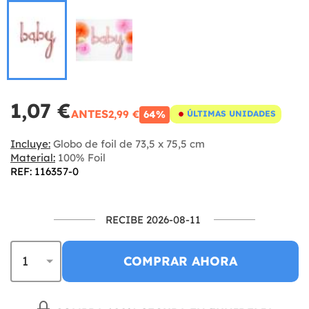
1,07 €
ANTES
2,99 €
64%
ÚLTIMAS UNIDADES
Incluye:
Globo de foil de 73,5 x 75,5 cm
Material:
100% Foil
REF: 116357-0
RECIBE 2026-08-11
COMPRAR AHORA