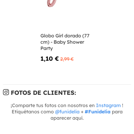
Globo Girl dorado (77
cm) - Baby Shower
Party
1,10 €
2,99 €
FOTOS DE CLIENTES:
¡Comparte tus fotos con nosotros en
Instagram
!
Etiquétanos como
@funidelia
+
#Funidelia
para
aparecer aquí.