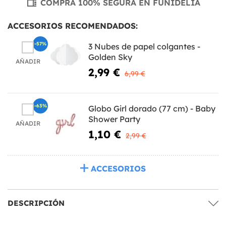
COMPRA 100% SEGURA EN FUNIDELIA
ACCESORIOS RECOMENDADOS:
-57%
3 Nubes de papel colgantes -
Golden Sky
AÑADIR
2,99 €
6,99 €
-63%
Globo Girl dorado (77 cm) - Baby
Shower Party
AÑADIR
1,10 €
2,99 €
ACCESORIOS
DESCRIPCIÓN