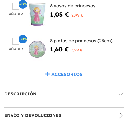
-65%
8 vasos de princesas
1,05 €
AÑADIR
2,99 €
-60%
8 platos de princesas (23cm)
1,60 €
AÑADIR
3,99 €
ACCESORIOS
DESCRIPCIÓN
ENVÍO Y DEVOLUCIONES