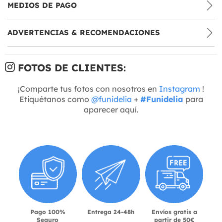
MEDIOS DE PAGO
ADVERTENCIAS & RECOMENDACIONES
FOTOS DE CLIENTES:
¡Comparte tus fotos con nosotros en
Instagram
!
Etiquétanos como
@funidelia
+
#Funidelia
para
aparecer aquí.
Pago 100%
Entrega 24-48h
Envíos gratis a
Seguro
partir de 50€