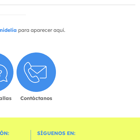
nidelia
para aparecer aquí.
allas
Contáctanos
ÓN:
SÍGUENOS EN: