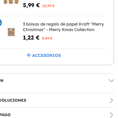
5,99 €
12,99 €
%
3 bolsas de regalo de papel Kraft "Merry
Christmas" - Merry Xmas Collection
1,22 €
3,49 €
ACCESORIOS
ÓN
VOLUCIONES
PAGO