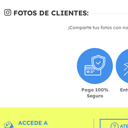
FOTOS DE CLIENTES:
¡Comparte tus fotos con n
Pago 100%
Ent
Seguro
ACCEDE A
AT