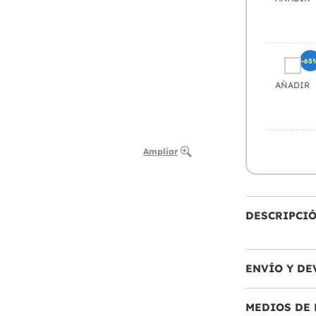
-65
AÑADIR
Ampliar
DESCRIPCI
ENVÍO Y DE
MEDIOS DE 