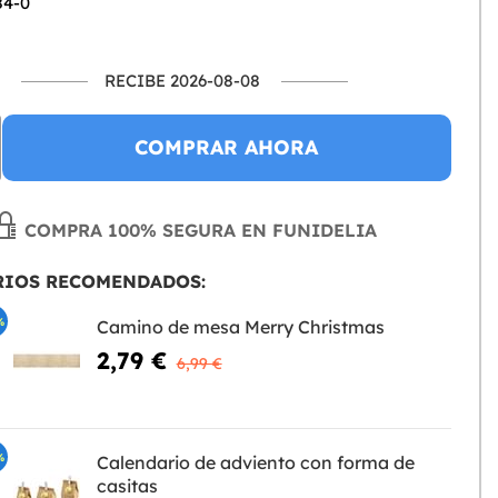
84-0
RECIBE 2026-08-08
COMPRAR AHORA
COMPRA 100% SEGURA EN FUNIDELIA
RIOS RECOMENDADOS:
%
Camino de mesa Merry Christmas
2,79 €
6,99 €
%
Calendario de adviento con forma de
casitas