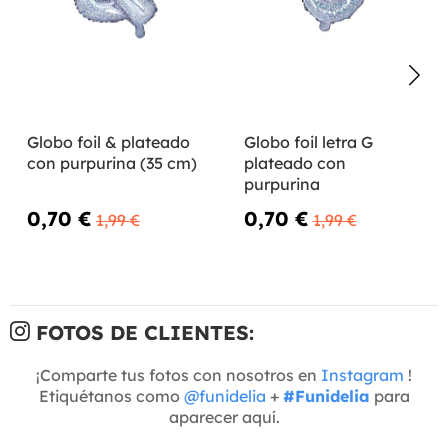
Globo foil & plateado
Globo foil letra G
con purpurina (35 cm)
plateado con
purpurina
0,70 €
0,70 €
1,99 €
1,99 €
FOTOS DE CLIENTES:
¡Comparte tus fotos con nosotros en
Instagram
!
Etiquétanos como
@funidelia
+
#Funidelia
para
aparecer aquí.