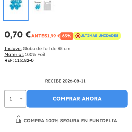
0,70 €
ANTES
1,99 €
65%
ÚLTIMAS UNIDADES
Incluye:
Globo de foil de 35 cm
Material:
100% Foil
REF: 113182-0
RECIBE 2026-08-11
COMPRAR AHORA
COMPRA 100% SEGURA EN FUNIDELIA