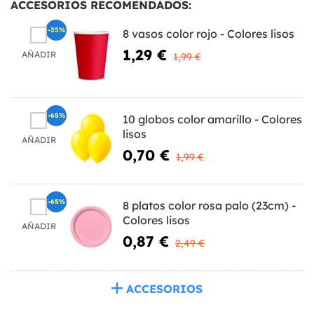
ACCESORIOS RECOMENDADOS:
-35%
8 vasos color rojo - Colores lisos
1,29 €
AÑADIR
1,99 €
-65%
10 globos color amarillo - Colores
lisos
AÑADIR
0,70 €
1,99 €
-65%
8 platos color rosa palo (23cm) -
Colores lisos
AÑADIR
0,87 €
2,49 €
ACCESORIOS