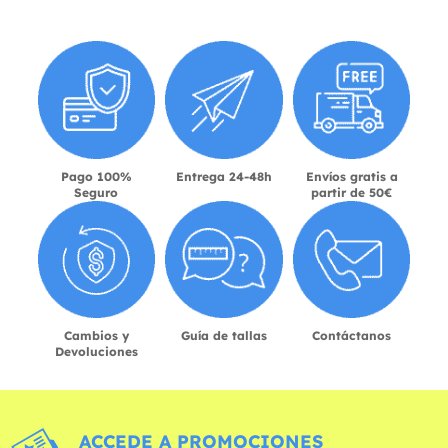
Pago 100%
Entrega 24-48h
Envíos gratis a
Seguro
partir de 50€
Cambios y
Guía de tallas
Contáctanos
Devoluciones
ACCEDE A PROMOCIONES