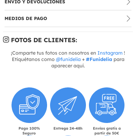
ENVÍO Y DEVOLUCIONES
MEDIOS DE PAGO
FOTOS DE CLIENTES:
¡Comparte tus fotos con nosotros en
Instagram
!
Etiquétanos como
@funidelia
+
#Funidelia
para
aparecer aquí.
Pago 100%
Entrega 24-48h
Envíos gratis a
Seguro
partir de 50€