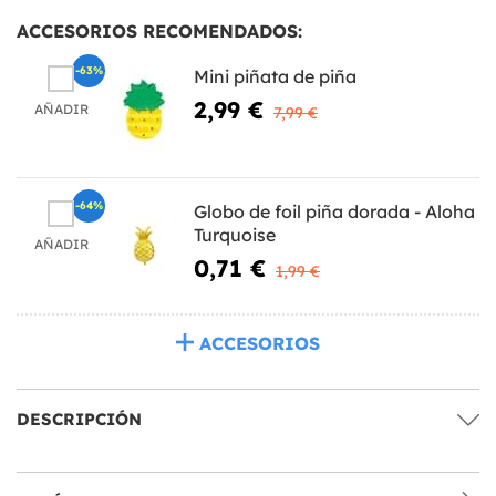
ACCESORIOS RECOMENDADOS:
-63%
Mini piñata de piña
2,99 €
AÑADIR
7,99 €
-64%
Globo de foil piña dorada - Aloha
Turquoise
AÑADIR
0,71 €
1,99 €
ACCESORIOS
DESCRIPCIÓN