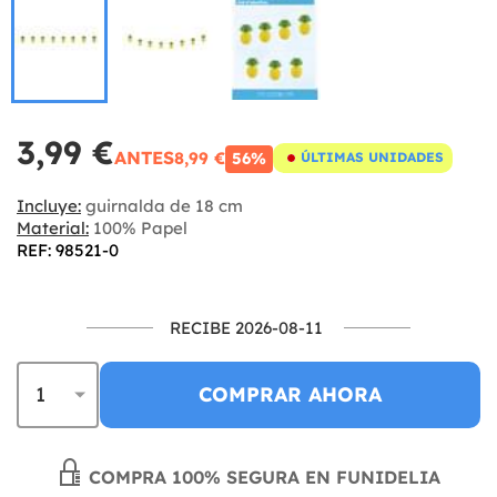
3,99 €
ANTES
8,99 €
56%
ÚLTIMAS UNIDADES
Incluye:
guirnalda de 18 cm
Material:
100% Papel
REF: 98521-0
RECIBE 2026-08-11
COMPRAR AHORA
COMPRA 100% SEGURA EN FUNIDELIA