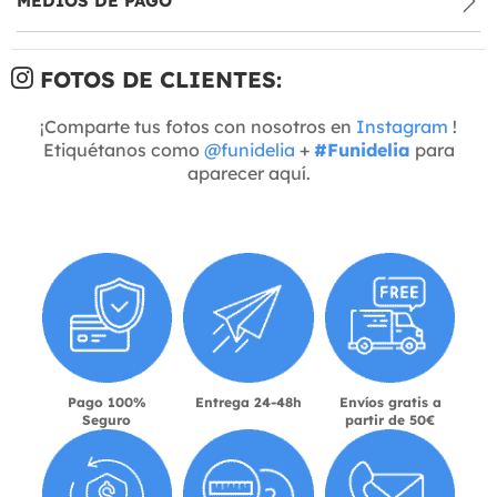
MEDIOS DE PAGO
FOTOS DE CLIENTES:
¡Comparte tus fotos con nosotros en
Instagram
!
Etiquétanos como
@funidelia
+
#Funidelia
para
aparecer aquí.
Pago 100%
Entrega 24-48h
Envíos gratis a
Seguro
partir de 50€