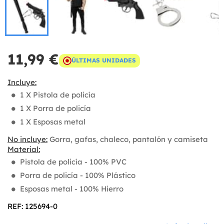
11,99 €
ÚLTIMAS UNIDADES
Incluye:
1 X Pistola de policía
1 X Porra de policía
1 X Esposas metal
No incluye:
Gorra, gafas, chaleco, pantalón y camiseta
Material:
Pistola de policía - 100% PVC
Porra de policía - 100% Plástico
Esposas metal - 100% Hierro
REF: 125694-0