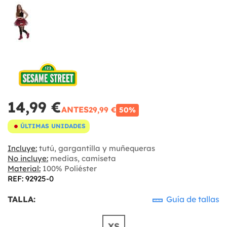
14,99 €
ANTES
29,99 €
50%
ÚLTIMAS UNIDADES
Incluye:
tutú, gargantilla y muñequeras
No incluye:
medias, camiseta
Material:
100% Poliéster
REF: 92925-0
TALLA:
Guía de tallas
XS