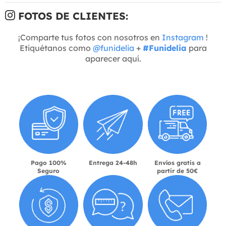
FOTOS DE CLIENTES:
¡Comparte tus fotos con nosotros en
Instagram
!
Etiquétanos como
@funidelia
+
#Funidelia
para
aparecer aquí.
Pago 100%
Entrega 24-48h
Envíos gratis a
Seguro
partir de 50€