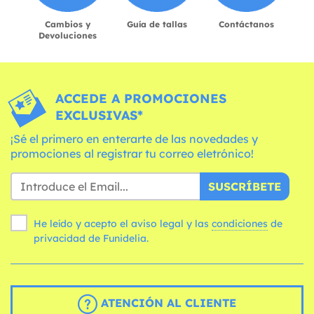
Cambios y
Guía de tallas
Contáctanos
Devoluciones
ACCEDE A PROMOCIONES
EXCLUSIVAS*
¡Sé el primero en enterarte de las novedades y
promociones al registrar tu correo eletrónico!
SUSCRÍBETE
He leído y acepto el aviso legal y las
condiciones
de
privacidad de Funidelia.
ATENCIÓN AL CLIENTE