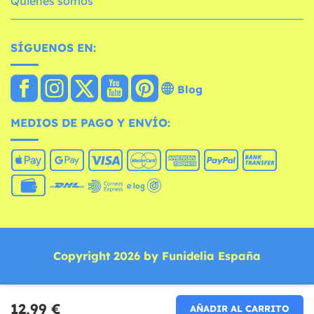
Quiénes somos
SÍGUENOS EN:
Blog
MEDIOS DE PAGO Y ENVÍO:
Copyright 2026 by Funidelia España
12,99 €
AÑADIR AL CARRITO