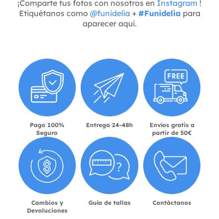
¡Comparte tus fotos con nosotros en
Instagram
!
Etiquétanos como
@funidelia
+
#Funidelia
para
aparecer aquí.
Pago 100%
Entrega 24-48h
Envíos gratis a
Seguro
partir de 50€
Cambios y
Guía de tallas
Contáctanos
Devoluciones