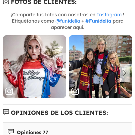
FOTOS DE CLIENTES:
¡Comparte tus fotos con nosotros en
Instagram
!
Etiquétanos como
@funidelia
+
#Funidelia
para
aparecer aquí.
OPINIONES DE LOS CLIENTES:
Opiniones 77