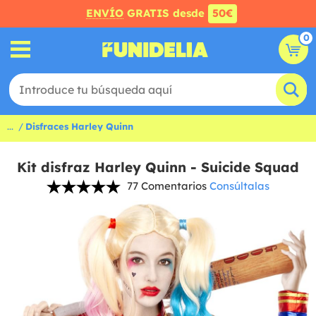
ENVÍO
GRATIS desde
50€
0
...
Disfraces Harley Quinn
Kit disfraz Harley Quinn - Suicide Squad
77 Comentarios
Consúltalas