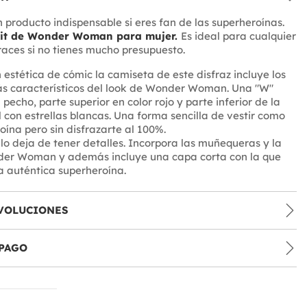
 producto indispensable si eres fan de las superheroínas.
it de Wonder Woman para mujer.
Es ideal para cualquier
fraces si no tienes mucho presupuesto.
n estética de cómic la camiseta de este disfraz incluye los
s característicos del look de Wonder Woman. Una "W"
 pecho, parte superior en color rojo y parte inferior de la
 con estrellas blancas. Una forma sencilla de vestir como
oína pero sin disfrazarte al 100%.
llo deja de tener detalles. Incorpora las muñequeras y la
der Woman y además incluye una capa corta con la que
 auténtica superheroína.
VOLUCIONES
PAGO