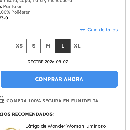
amiseta, capa, tiara y muñequera
:
Pantalón
00% Poliéster
23-0
Guía de tallas
XS
S
M
L
XL
RECIBE 2026-08-07
COMPRAR AHORA
COMPRA 100% SEGURA EN FUNIDELIA
RIOS RECOMENDADOS:
Látigo de Wonder Woman luminoso