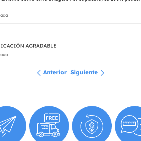
cada
LICACIÓN AGRADABLE
cada
Anterior
Siguiente