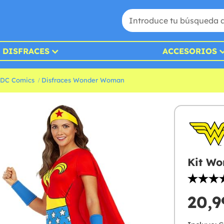
DISFRACES
ACCESORIOS
 DC Comics
Disfraces Wonder Woman
Kit W
20,9