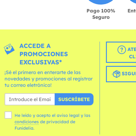
Pago 100%
Ent
Seguro
ACCEDE A
AT
PROMOCIONES
CL
EXCLUSIVAS*
¡Sé el primero en enterarte de las
SIGU
novedades y promociones al registrar
tu correo eletrónico!
SUSCRÍBETE
He leído y acepto el aviso legal y las
condiciones
de privacidad de
Funidelia.