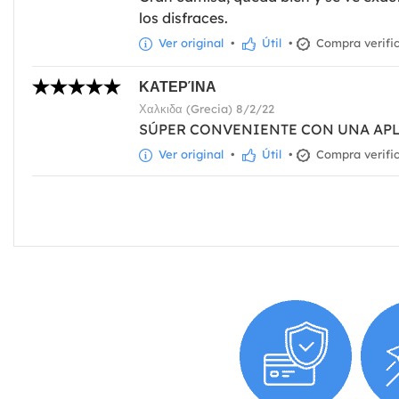
los disfraces.
Ver original
•
Útil
•
Compra verifi
ΚΑΤΕΡΊΝΑ
Χαλκιδα (Grecia) 8/2/22
SÚPER CONVENIENTE CON UNA AP
Ver original
•
Útil
•
Compra verifi