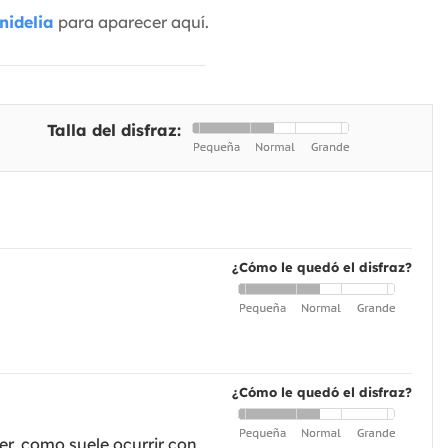
nidelia
para aparecer aquí.
Talla del disfraz:
¿Cómo le quedó el disfraz?
¿Cómo le quedó el disfraz?
r, como suele ocurrir con