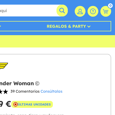
0
REGALOS & PARTY
onder Woman
39 Comentarios
Consúltalas
9 €
ÚLTIMAS UNIDADES