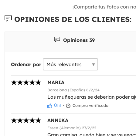
¡Comparte tus fotos con n
OPINIONES DE LOS CLIENTES:
Opiniones 39
Ordenar por
MARIA
Barcelona (España) 8/2/24
Las muñequeras se deberian poder aju
Útil
•
Compra verificada
ANNIKA
Essen (Alemania) 27/2/22
Gran camisa, queda bien y se ve exac