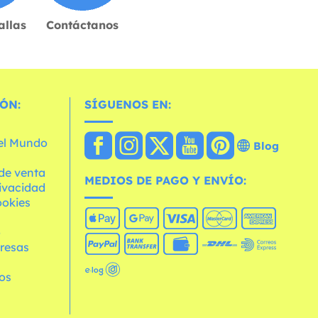
allas
Contáctanos
ÓN:
SÍGUENOS EN:
 el Mundo
Blog
de venta
MEDIOS DE PAGO Y ENVÍO:
rivacidad
ookies
o
resas
os