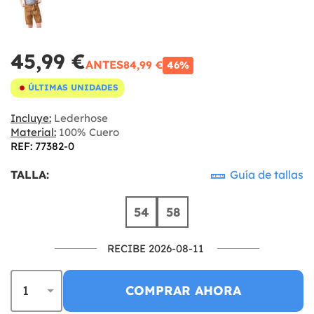
45,99 €
ANTES
84,99 €
46%
ÚLTIMAS UNIDADES
Incluye:
Lederhose
Material:
100% Cuero
REF: 77382-0
TALLA:
Guía de tallas
54
58
RECIBE 2026-08-11
COMPRAR AHORA