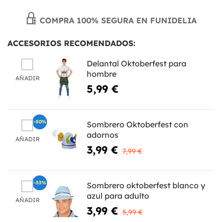
COMPRA 100% SEGURA EN FUNIDELIA
ACCESORIOS RECOMENDADOS:
Delantal Oktoberfest para
hombre
AÑADIR
5,99 €
-50%
Sombrero Oktoberfest con
adornos
AÑADIR
3,99 €
7,99 €
-33%
Sombrero oktoberfest blanco y
azul para adulto
AÑADIR
3,99 €
5,99 €