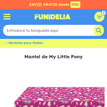
ENVÍO
GRATIS desde
50€
0
...
Manteles para fiestas
Mantel de My Little Pony