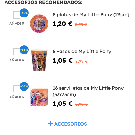
ACCESORIOS RECOMENDADOS:
-60%
8 platos de My Little Pony (23cm)
1,20 €
AÑADIR
2,99 €
-65%
8 vasos de My Little Pony
1,05 €
AÑADIR
2,99 €
-65%
16 servilletas de My Little Pony
(33x33cm)
AÑADIR
1,05 €
2,99 €
ACCESORIOS