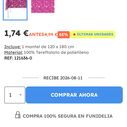
1,74 €
ANTES
4,99 €
65%
ÚLTIMAS UNIDADES
Incluye:
1 mantel de 120 x 180 cm
Material:
100% Tereftalato de polietileno
REF: 121636-0
RECIBE 2026-08-11
COMPRAR AHORA
COMPRA 100% SEGURA EN FUNIDELIA