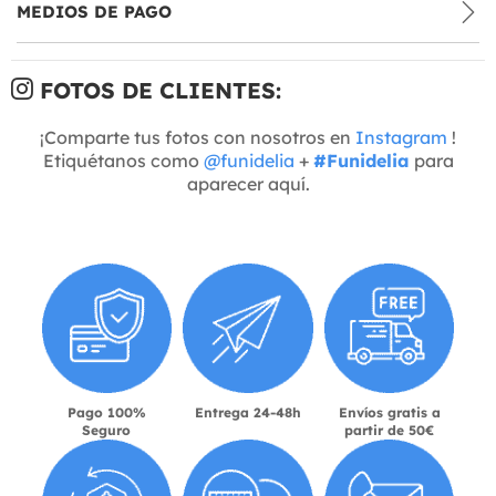
MEDIOS DE PAGO
FOTOS DE CLIENTES:
¡Comparte tus fotos con nosotros en
Instagram
!
Etiquétanos como
@funidelia
+
#Funidelia
para
aparecer aquí.
Pago 100%
Entrega 24-48h
Envíos gratis a
Seguro
partir de 50€