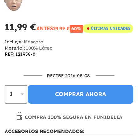
11,99 €
ANTES
29,99 €
60%
ÚLTIMAS UNIDADES
Incluye:
Máscara
Material:
100% Látex
REF: 121958-0
RECIBE 2026-08-08
COMPRAR AHORA
COMPRA 100% SEGURA EN FUNIDELIA
ACCESORIOS RECOMENDADOS: