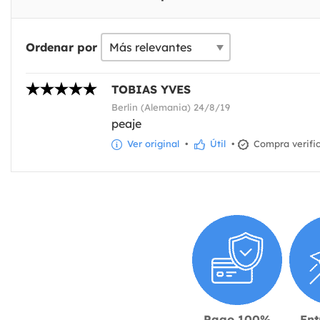
Ordenar por
TOBIAS YVES
Berlin (Alemania) 24/8/19
peaje
Ver original
•
Útil
•
Compra verifi
Pago 100%
Ent