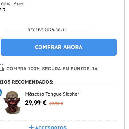
100% Látex
7-0
RECIBE 2026-08-11
COMPRAR AHORA
COMPRA 100% SEGURA EN FUNIDELIA
RIOS RECOMENDADOS:
%
Máscara Tongue Slasher
29,99 €
59,99 €
ACCESORIOS