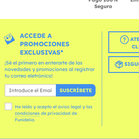
Seguro
ACCEDE A
AT
PROMOCIONES
CL
EXCLUSIVAS*
¡Sé el primero en enterarte de las
SIGU
novedades y promociones al registrar
tu correo eletrónico!
SUSCRÍBETE
He leído y acepto el aviso legal y las
condiciones
de privacidad de
Funidelia.