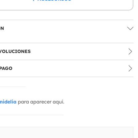
ÓN
VOLUCIONES
PAGO
nidelia
para aparecer aquí.