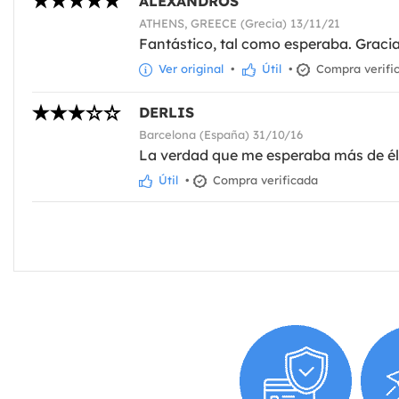
ALEXANDROS
ATHENS, GREECE (Grecia) 13/11/21
Fantástico, tal como esperaba. Graci
Ver original
•
Útil
•
Compra verifi
DERLIS
Barcelona (España) 31/10/16
La verdad que me esperaba más de él,
Útil
•
Compra verificada