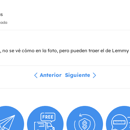
as
cada
 no se vé cómo en la foto, pero pueden traer el de Lemmy
Anterior
Siguiente