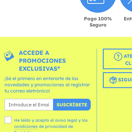
Pago 100%
Ent
Seguro
ACCEDE A
AT
PROMOCIONES
CL
EXCLUSIVAS*
¡Sé el primero en enterarte de las
SIGU
novedades y promociones al registrar
tu correo eletrónico!
SUSCRÍBETE
He leído y acepto el aviso legal y las
condiciones
de privacidad de