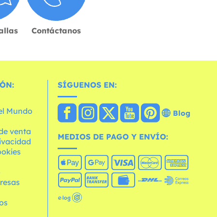
allas
Contáctanos
ÓN:
SÍGUENOS EN:
 el Mundo
Blog
de venta
MEDIOS DE PAGO Y ENVÍO:
rivacidad
ookies
o
resas
os