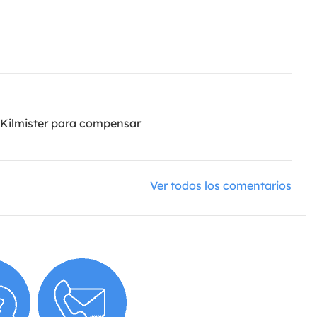
 Kilmister para compensar
Ver todos los comentarios