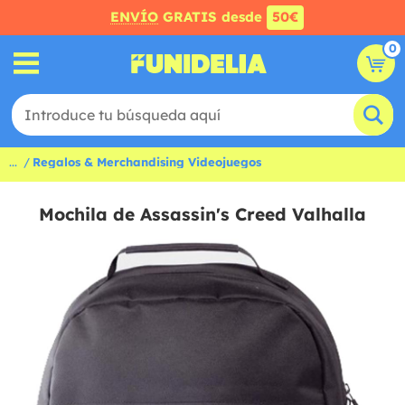
ENVÍO
GRATIS desde
50€
0
...
Regalos & Merchandising Videojuegos
Mochila de Assassin's Creed Valhalla