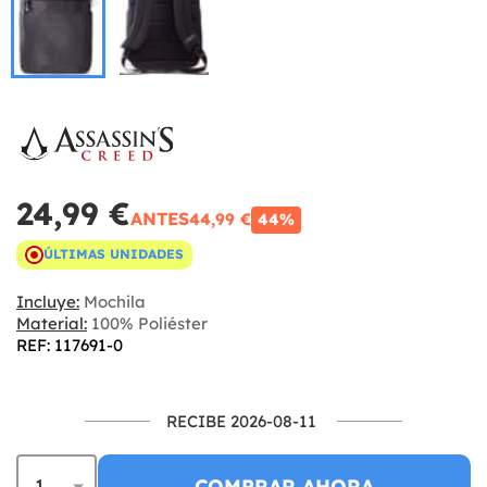
24,99 €
ANTES
44,99 €
44%
ÚLTIMAS UNIDADES
Incluye:
Mochila
Material:
100% Poliéster
REF: 117691-0
RECIBE 2026-08-11
COMPRAR AHORA