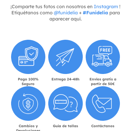
¡Comparte tus fotos con nosotros en
Instagram
!
Etiquétanos como
@funidelia
+
#Funidelia
para
aparecer aquí.
Pago 100%
Entrega 24-48h
Envíos gratis a
Seguro
partir de 50€
Cambios y
Guía de tallas
Contáctanos
Devoluciones