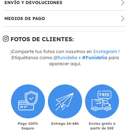
ENVÍO Y DEVOLUCIONES
MEDIOS DE PAGO
FOTOS DE CLIENTES:
¡Comparte tus fotos con nosotros en
Instagram
!
Etiquétanos como
@funidelia
+
#Funidelia
para
aparecer aquí.
Pago 100%
Entrega 24-48h
Envíos gratis a
Seguro
partir de 50€