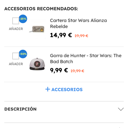
ACCESORIOS RECOMENDADOS:
-25%
Cartera Star Wars Alianza
Rebelde
AÑADIR
14,99 €
19,99 €
-50%
Gorra de Hunter - Star Wars: The
Bad Batch
AÑADIR
9,99 €
19,99 €
ACCESORIOS
DESCRIPCIÓN