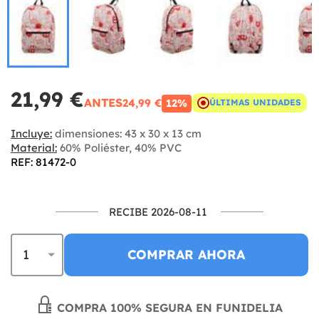
21,99 €
ANTES
24,99 €
12%
ÚLTIMAS UNIDADES
Incluye:
dimensiones: 43 x 30 x 13 cm
Material:
60% Poliéster, 40% PVC
REF: 81472-0
RECIBE 2026-08-11
COMPRAR AHORA
COMPRA 100% SEGURA EN FUNIDELIA