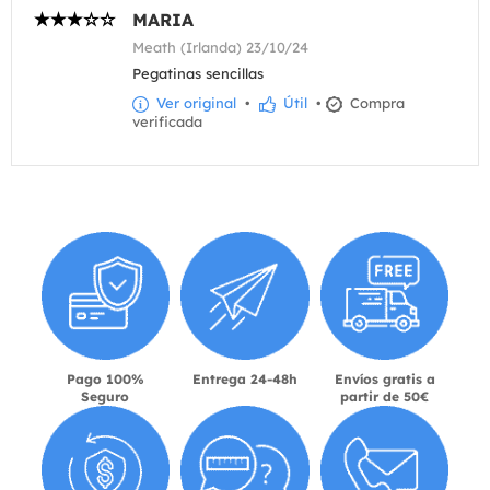
MARIA
Meath (Irlanda) 23/10/24
Pegatinas sencillas
Ver original
•
Útil
•
Compra
verificada
Pago 100%
Entrega 24-48h
Envíos gratis a
Seguro
partir de 50€