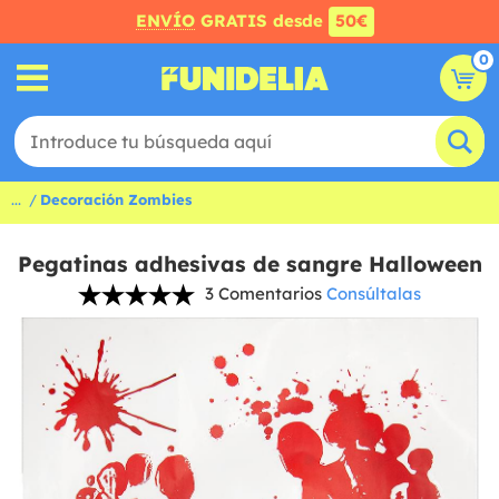
ENVÍO
GRATIS desde
50€
0
...
Decoración Zombies
Pegatinas adhesivas de sangre Halloween
3 Comentarios
Consúltalas