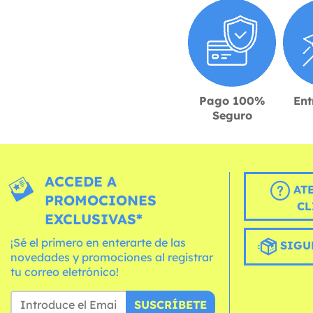
Pago 100%
Ent
Seguro
ACCEDE A
AT
PROMOCIONES
CL
EXCLUSIVAS*
¡Sé el primero en enterarte de las
SIGU
novedades y promociones al registrar
tu correo eletrónico!
SUSCRÍBETE