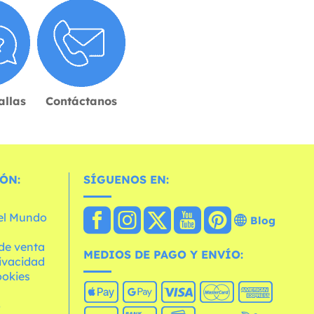
allas
Contáctanos
ÓN:
SÍGUENOS EN:
 el Mundo
Blog
de venta
MEDIOS DE PAGO Y ENVÍO:
rivacidad
ookies
o