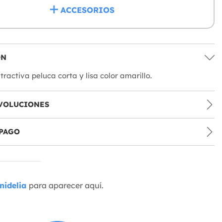
ACCESORIOS
ÓN
ractiva peluca corta y lisa color amarillo.
VOLUCIONES
PAGO
nidelia
para aparecer aquí.