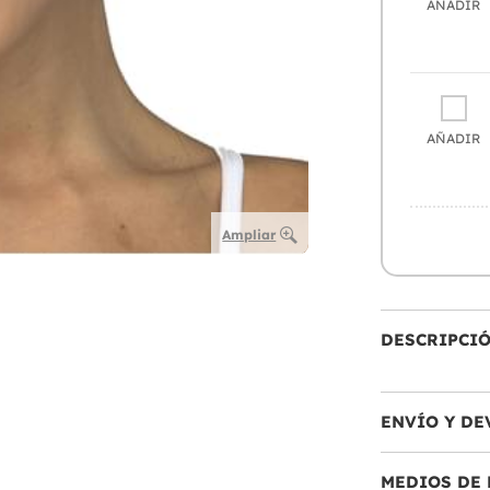
AÑADIR
AÑADIR
Ampliar
DESCRIPCI
ENVÍO Y DE
MEDIOS DE 