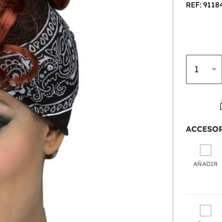
REF: 9118
ACCESO
AÑADIR