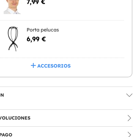
7,99 €
Porta pelucas
6,99 €
ACCESORIOS
ÓN
VOLUCIONES
PAGO