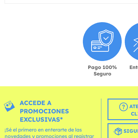
Pago 100%
Ent
Seguro
ACCEDE A
AT
PROMOCIONES
CL
EXCLUSIVAS*
¡Sé el primero en enterarte de las
SIGU
novedades y promociones al registrar