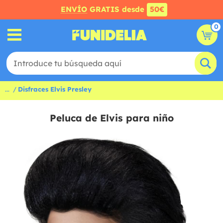
ENVÍO
GRATIS desde
50€
0
...
Disfraces Elvis Presley
Peluca de Elvis para niño