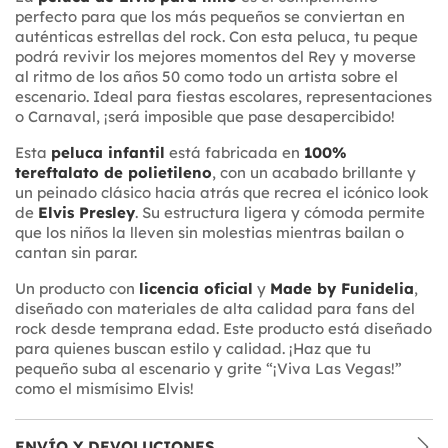
perfecto para que los más pequeños se conviertan en
auténticas estrellas del rock. Con esta peluca, tu peque
podrá revivir los mejores momentos del Rey y moverse
al ritmo de los años 50 como todo un artista sobre el
escenario. Ideal para fiestas escolares, representaciones
o Carnaval, ¡será imposible que pase desapercibido!
Esta
peluca infantil
está fabricada en
100%
tereftalato de polietileno
, con un acabado brillante y
un peinado clásico hacia atrás que recrea el icónico look
de
Elvis Presley
. Su estructura ligera y cómoda permite
que los niños la lleven sin molestias mientras bailan o
cantan sin parar.
Un producto con
licencia oficial
y
Made by Funidelia
,
diseñado con materiales de alta calidad para fans del
rock desde temprana edad. Este producto está diseñado
para quienes buscan estilo y calidad. ¡Haz que tu
pequeño suba al escenario y grite “¡Viva Las Vegas!”
como el mismísimo Elvis!
ENVÍO Y DEVOLUCIONES