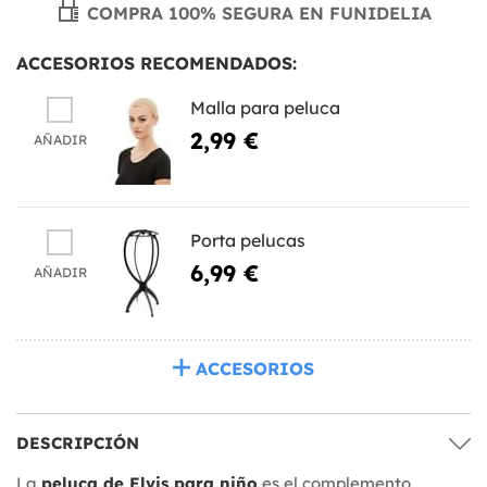
COMPRA 100% SEGURA EN FUNIDELIA
ACCESORIOS RECOMENDADOS:
Malla para peluca
2,99 €
AÑADIR
Porta pelucas
6,99 €
AÑADIR
ACCESORIOS
DESCRIPCIÓN
La
peluca de Elvis para niño
es el complemento