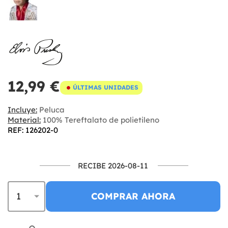
12,99 €
ÚLTIMAS UNIDADES
Incluye:
Peluca
Material:
100% Tereftalato de polietileno
REF: 126202-0
RECIBE 2026-08-11
COMPRAR AHORA