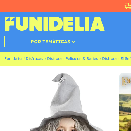
POR TEMÁTICAS
Funidelia
Disfraces
Disfraces Películas & Series
Disfraces El Señ