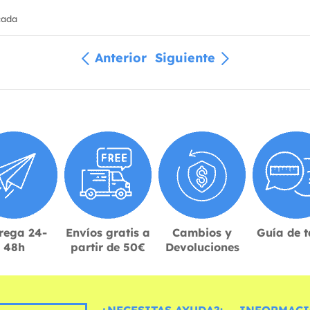
cada
Anterior
Siguiente
rega 24-
Envíos gratis a
Cambios y
Guía de t
48h
partir de 50€
Devoluciones