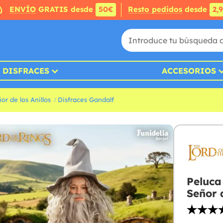
ENVÍO
GRATIS desde
50€
Resto pedidos
desde
2,
DISFRACES
ACCESORIOS
or de los Anillos
Disfraces Gandalf
Peluca
Señor 