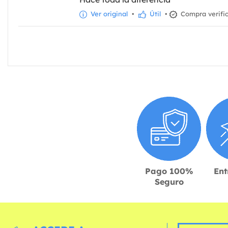
Ver original
•
Útil
•
Compra verifi
Pago 100%
Ent
Seguro