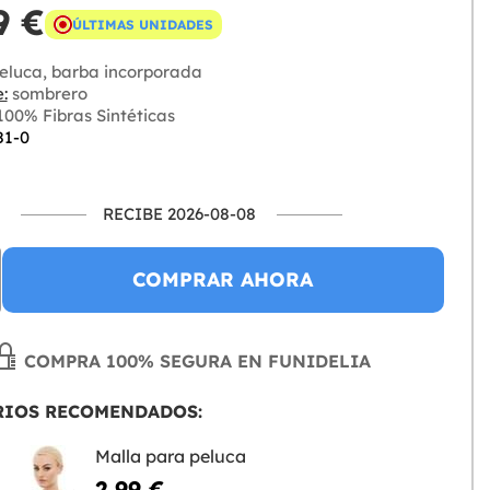
9 €
ÚLTIMAS UNIDADES
eluca, barba incorporada
:
sombrero
00% Fibras Sintéticas
81-0
RECIBE 2026-08-08
COMPRAR AHORA
COMPRA 100% SEGURA EN FUNIDELIA
RIOS RECOMENDADOS:
Malla para peluca
2,99 €