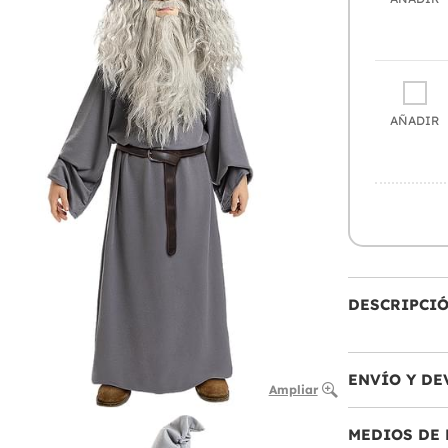
AÑADIR
DESCRIPCI
ENVÍO Y DE
Ampliar
MEDIOS DE 