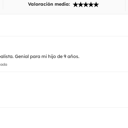
Valoración media:
lista. Genial para mi hijo de 9 años.
cada