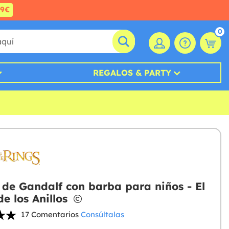
99€
0
REGALOS & PARTY
 de Gandalf con barba para niños - El
de los Anillos
17 Comentarios
Consúltalas