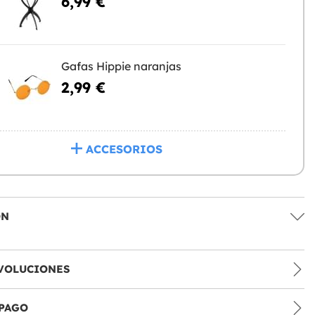
6,99 €
Gafas Hippie naranjas
2,99 €
ACCESORIOS
ÓN
VOLUCIONES
PAGO