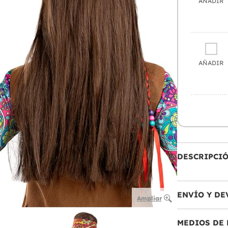
AÑADIR
AÑADIR
DESCRIPCI
ENVÍO Y DE
Ampliar
MEDIOS DE 