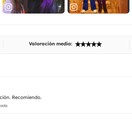
Valoración media:
pción. Recomiendo.
cada