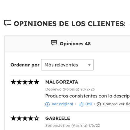
OPINIONES DE LOS CLIENTES:
Opiniones 48
Ordenar por
MAŁGORZATA
Dopiewo (Polonia) 20/2/23
Productos consistentes con la descri
Ver original
•
Útil
•
Compra verifi
GABRIELE
Seitenstetten (Austria) 7/6/22