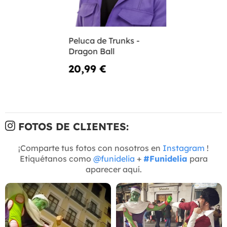
Peluca de Trunks -
Dragon Ball
20,99 €
FOTOS DE CLIENTES:
¡Comparte tus fotos con nosotros en
Instagram
!
Etiquétanos como
@funidelia
+
#Funidelia
para
aparecer aquí.