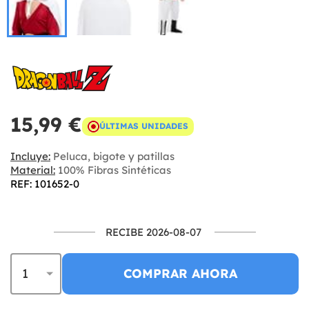
15,99 €
ÚLTIMAS UNIDADES
Incluye:
Peluca, bigote y patillas
Material:
100% Fibras Sintéticas
REF: 101652-0
RECIBE 2026-08-07
COMPRAR AHORA