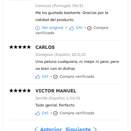
Caneças (Portugal) 7/6/21
Me ha gustado bastante. Gracias por la
calidad del producto.
Ver original
•
Útil
•
Compra
verificada
CARLOS
Zaragoza (España) 22/2/21
Una peluca cualquiera, ni mejor ni peor, pero
va bien con el disfraz
Útil
•
Compra verificada
VICTOR MANUEL
Sevilla (España) 1/10/21
Todo genial. Perfecto
Útil
•
Compra verificada
Anterior
Siguiente