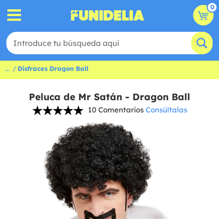
0
...
Disfraces Dragon Ball
Peluca de Mr Satán - Dragon Ball
10 Comentarios
Consúltalas