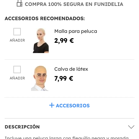
COMPRA 100% SEGURA EN FUNIDELIA
ACCESORIOS RECOMENDADOS:
Malla para peluca
2,99 €
AÑADIR
Calva de látex
7,99 €
AÑADIR
ACCESORIOS
DESCRIPCIÓN
Incluye una peluca larga con flequillo negra y morada.