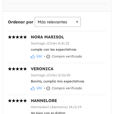
Ordenar por
NORA MARISOL
Santiago (Chile) 8/8/22
cumple con las expectativas
Útil
•
Compra verificada
VERONICA
Santiago (Chile) 5/10/20
Bonita, cumplió mis expectativas
Útil
•
Compra verificada
HANNELORE
Hermeskeil (Alemania) 24/2/19
Va bien con el disfraz.