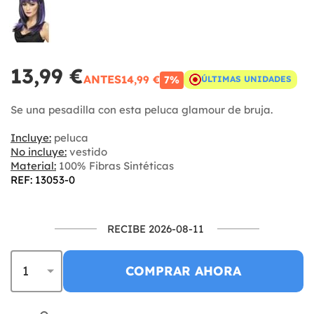
13,99 €
ANTES
14,99 €
7%
ÚLTIMAS UNIDADES
Se una pesadilla con esta peluca glamour de bruja.
Incluye:
peluca
No incluye:
vestido
Material:
100% Fibras Sintéticas
REF: 13053-0
RECIBE 2026-08-11
COMPRAR AHORA