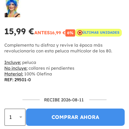
15,99 €
ANTES
16,99 €
6%
ÚLTIMAS UNIDADES
Complementa tu disfraz y revive la época más
revolucionaria con esta peluca multicolor de los 80.
Incluye:
peluca
No incluye:
collares ni pendientes
Material:
100% Olefina
REF: 29501-0
RECIBE 2026-08-11
COMPRAR AHORA