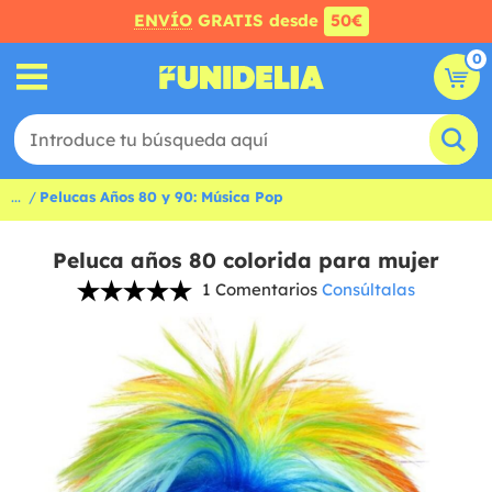
ENVÍO
GRATIS desde
50€
0
...
Pelucas Años 80 y 90: Música Pop
Peluca años 80 colorida para mujer
1 Comentarios
Consúltalas