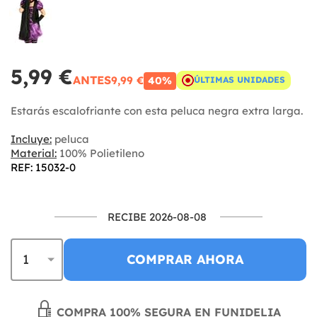
5,99 €
ANTES
9,99 €
40%
ÚLTIMAS UNIDADES
Estarás escalofriante con esta peluca negra extra larga.
Incluye:
peluca
Material:
100% Polietileno
REF: 15032-0
RECIBE 2026-08-08
COMPRAR AHORA
COMPRA 100% SEGURA EN FUNIDELIA