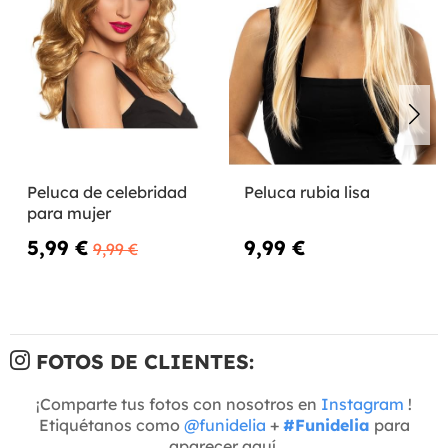
Peluca de celebridad
Peluca rubia lisa
para mujer
5,99 €
9,99 €
9,99 €
FOTOS DE CLIENTES:
¡Comparte tus fotos con nosotros en
Instagram
!
Etiquétanos como
@funidelia
+
#Funidelia
para
aparecer aquí.