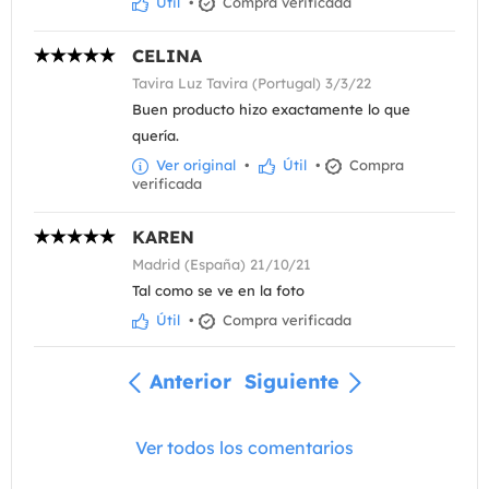
Útil
•
Compra verificada
CELINA
Tavira Luz Tavira (Portugal) 3/3/22
Buen producto hizo exactamente lo que
quería.
Ver original
•
Útil
•
Compra
verificada
KAREN
Madrid (España) 21/10/21
Tal como se ve en la foto
Útil
•
Compra verificada
Anterior
Siguiente
Ver todos los comentarios