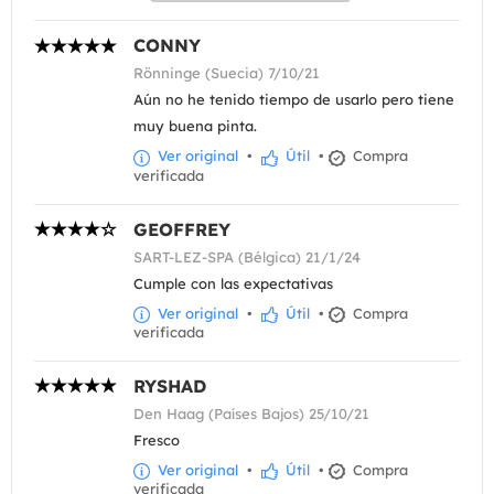
CONNY
Rönninge (Suecia) 7/10/21
Aún no he tenido tiempo de usarlo pero tiene
muy buena pinta.
Ver original
•
Útil
•
Compra
verificada
GEOFFREY
SART-LEZ-SPA (Bélgica) 21/1/24
Cumple con las expectativas
Ver original
•
Útil
•
Compra
verificada
RYSHAD
Den Haag (Países Bajos) 25/10/21
Fresco
Ver original
•
Útil
•
Compra
verificada