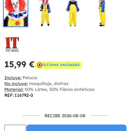
15,99 €
ÚLTIMAS UNIDADES
Incluye:
Peluca
No incluye:
maquillaje, disfraz
Material:
50% Látex, 50% Fibras sintéticas
REF: 116792-0
RECIBE 2026-08-08