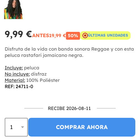
9,99 €
ANTES
19,99 €
50%
ÚLTIMAS UNIDADES
Disfruta de la vida con banda sonora Reggae y con esta
peluca rastafari jamaicano negra.
Incluye:
peluca
No incluye:
disfraz
Material:
100% Poliéster
REF: 24711-0
RECIBE 2026-08-11
COMPRAR AHORA