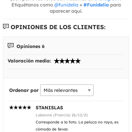
Etiquétanos como
@funidelia
+
#Funidelia
para
aparecer aquí.
OPINIONES DE LOS CLIENTES:
Opiniones 6
Valoración media:
Ordenar por
STANISLAS
Labenne (Francia) 26/12/21
Corresponde a la foto. La peluca no raya, es
cómoda de llevar.