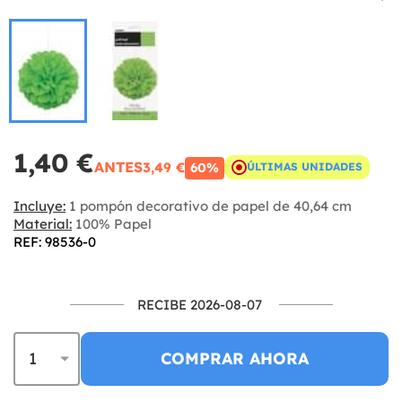
1,40 €
ANTES
3,49 €
60%
ÚLTIMAS UNIDADES
Incluye:
1 pompón decorativo de papel de 40,64 cm
Material:
100% Papel
REF: 98536-0
RECIBE 2026-08-07
COMPRAR AHORA