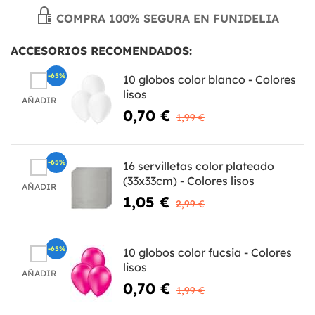
COMPRA 100% SEGURA EN FUNIDELIA
ACCESORIOS RECOMENDADOS:
-65%
10 globos color blanco - Colores
lisos
AÑADIR
0,70 €
1,99 €
-65%
16 servilletas color plateado
(33x33cm) - Colores lisos
AÑADIR
1,05 €
2,99 €
-65%
10 globos color fucsia - Colores
lisos
AÑADIR
0,70 €
1,99 €