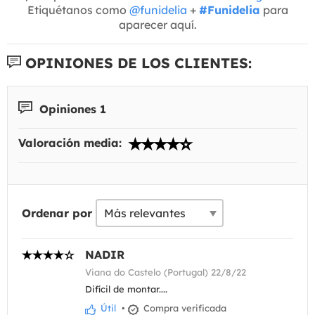
Etiquétanos como
@funidelia
+
#Funidelia
para
aparecer aquí.
OPINIONES DE LOS CLIENTES:
Opiniones 1
Valoración media:
Ordenar por
NADIR
Viana do Castelo (Portugal) 22/8/22
Difícil de montar....
Útil
•
Compra verificada