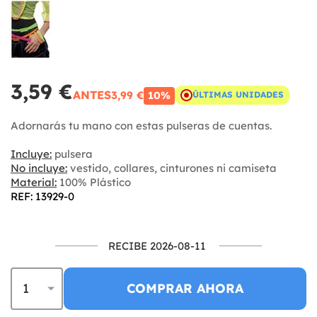
3,59 €
ANTES
3,99 €
10%
ÚLTIMAS UNIDADES
Adornarás tu mano con estas pulseras de cuentas.
Incluye:
pulsera
No incluye:
vestido, collares, cinturones ni camiseta
Material:
100% Plástico
REF: 13929-0
RECIBE 2026-08-11
COMPRAR AHORA