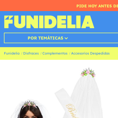
PIDE HOY ANTES DE
POR TEMÁTICAS
Funidelia
Disfraces
Complementos
Accesorios Despedidas