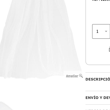
Ampliar
DESCRIPCI
ENVÍO Y DE