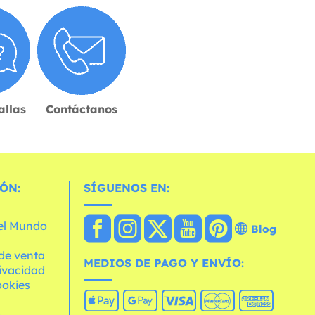
allas
Contáctanos
ÓN:
SÍGUENOS EN:
 el Mundo
Blog
de venta
MEDIOS DE PAGO Y ENVÍO:
rivacidad
ookies
o