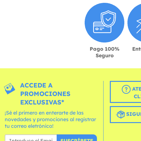
Pago 100%
Ent
Seguro
ACCEDE A
AT
PROMOCIONES
CL
EXCLUSIVAS*
¡Sé el primero en enterarte de las
SIGU
novedades y promociones al registrar
tu correo eletrónico!
SUSCRÍBETE