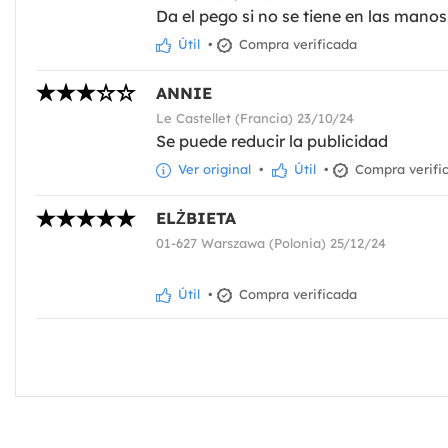
Da el pego si no se tiene en las manos
Útil
•
Compra verificada
ANNIE
Le Castellet (Francia) 23/10/24
Se puede reducir la publicidad
Ver original
•
Útil
•
Compra verifi
ELŻBIETA
01-627 Warszawa (Polonia) 25/12/24
Útil
•
Compra verificada