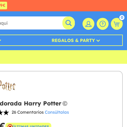
99€
0
REGALOS & PARTY
 dorada Harry Potter
26 Comentarios
Consúltalas
 €
ÚLTIMAS UNIDADES