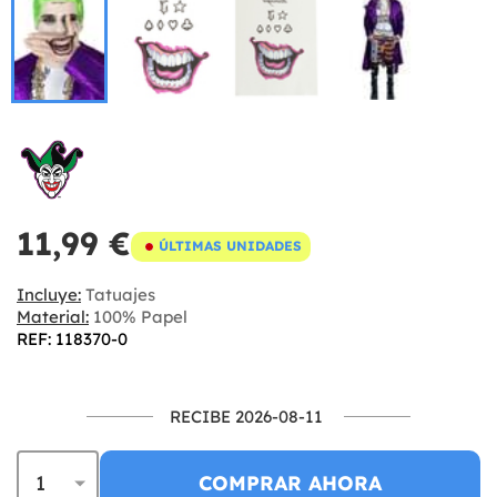
11,99 €
ÚLTIMAS UNIDADES
Incluye:
Tatuajes
Material:
100% Papel
REF: 118370-0
RECIBE 2026-08-11
COMPRAR AHORA