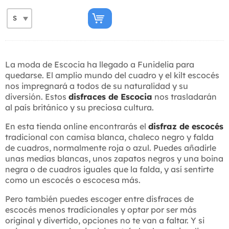
La moda de Escocia ha llegado a Funidelia para
quedarse. El amplio mundo del cuadro y el kilt escocés
nos impregnará a todos de su naturalidad y su
diversión. Estos
disfraces de Escocia
nos trasladarán
al país británico y su preciosa cultura.
En esta tienda online encontrarás el
disfraz de escocés
tradicional con camisa blanca, chaleco negro y falda
de cuadros, normalmente roja o azul. Puedes añadirle
unas medias blancas, unos zapatos negros y una boina
negra o de cuadros iguales que la falda, y así sentirte
como un escocés o escocesa más.
Pero también puedes escoger entre disfraces de
escocés menos tradicionales y optar por ser más
original y divertido, opciones no te van a faltar. Y si