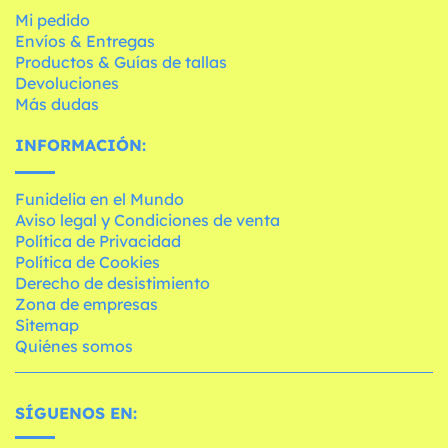
Mi pedido
Envíos & Entregas
Productos & Guías de tallas
Devoluciones
Más dudas
INFORMACIÓN:
Funidelia en el Mundo
Aviso legal y Condiciones de venta
Política de Privacidad
Política de Cookies
Derecho de desistimiento
Zona de empresas
Sitemap
Quiénes somos
SÍGUENOS EN: