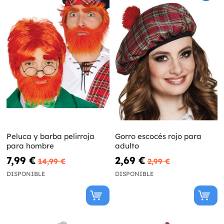
Peluca y barba pelirroja
Gorro escocés rojo para
para hombre
adulto
7,99 €
2,69 €
14,99 €
2,99 €
DISPONIBLE
DISPONIBLE