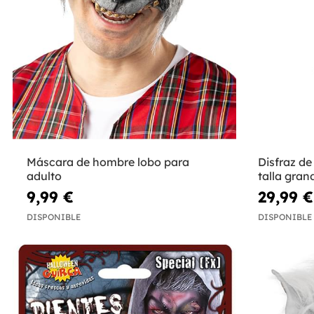
Máscara de hombre lobo para
Disfraz d
adulto
talla gran
9,99 €
29,99 €
DISPONIBLE
DISPONIBLE