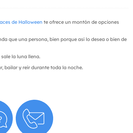
races de Halloween
te ofrece un montón de opciones
da que una persona, bien porque así lo desea o bien de
ale la luna llena.
 bailar y reír durante toda la noche.