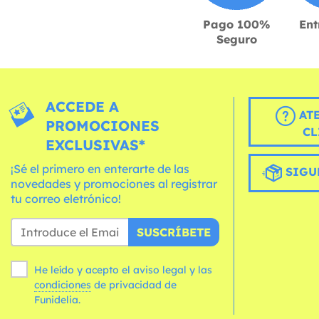
Pago 100%
Ent
Seguro
ACCEDE A
AT
PROMOCIONES
CL
EXCLUSIVAS*
¡Sé el primero en enterarte de las
SIGU
novedades y promociones al registrar
tu correo eletrónico!
SUSCRÍBETE
He leído y acepto el aviso legal y las
condiciones
de privacidad de
Funidelia.