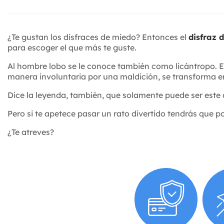
¿Te gustan los disfraces de miedo? Entonces el
disfraz 
para escoger el que más te guste.
Al hombre lobo se le conoce también como licántropo. E
manera involuntaria por una maldición, se transforma en
Dice la leyenda, también, que solamente puede ser este 
Pero si te apetece pasar un rato divertido tendrás que po
¿Te atreves?