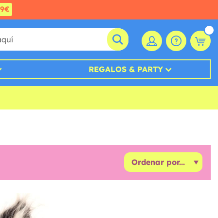
99€
REGALOS & PARTY