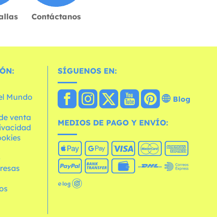
allas
Contáctanos
ÓN:
SÍGUENOS EN:
 el Mundo
Blog
de venta
MEDIOS DE PAGO Y ENVÍO:
rivacidad
ookies
o
resas
os