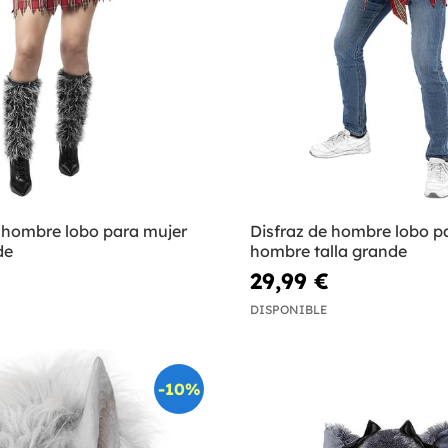
e hombre lobo para mujer
Disfraz de hombre lobo p
de
hombre talla grande
29,99 €
DISPONIBLE
-10%