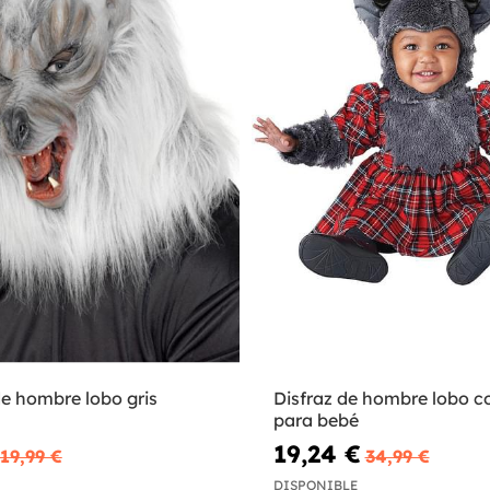
e hombre lobo gris
Disfraz de hombre lobo c
para bebé
19,24 €
19,99 €
34,99 €
DISPONIBLE