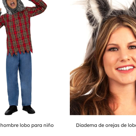
e hombre lobo para niño
Diadema de orejas de lob