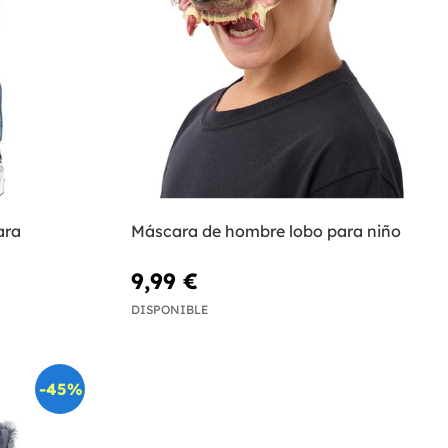
ara
Máscara de hombre lobo para niño
9,99 €
DISPONIBLE
-45%