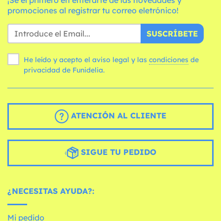
¡Sé el primero en enterarte de las novedades y
promociones al registrar tu correo eletrónico!
SUSCRÍBETE
He leído y acepto el aviso legal y las
condiciones
de
privacidad de Funidelia.
ATENCIÓN AL CLIENTE
SIGUE TU PEDIDO
¿NECESITAS AYUDA?:
Mi pedido