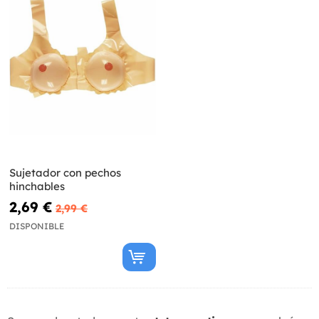
Sujetador con pechos
hinchables
2,69 €
2,99 €
DISPONIBLE