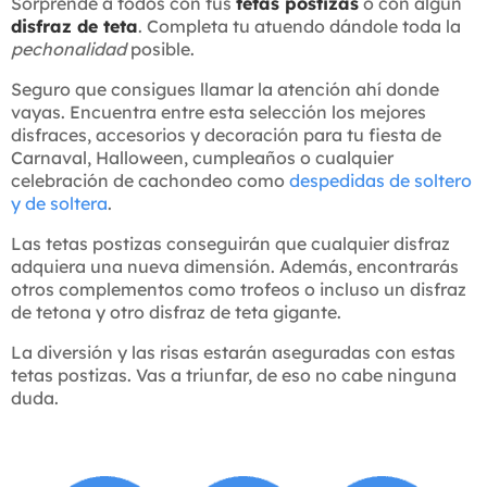
Sorprende a todos con tus
tetas postizas
o con algún
disfraz de teta
. Completa tu atuendo dándole toda la
pechonalidad
posible.
Seguro que consigues llamar la atención ahí donde
vayas. Encuentra entre esta selección los mejores
disfraces, accesorios y decoración para tu fiesta de
Carnaval, Halloween, cumpleaños o cualquier
celebración de cachondeo como
despedidas de soltero
y de soltera
.
Las tetas postizas conseguirán que cualquier disfraz
adquiera una nueva dimensión. Además, encontrarás
otros complementos como trofeos o incluso un disfraz
de tetona y otro disfraz de teta gigante.
La diversión y las risas estarán aseguradas con estas
tetas postizas. Vas a triunfar, de eso no cabe ninguna
duda.