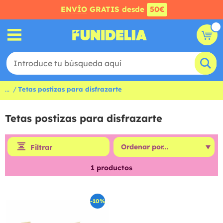
ENVÍO
GRATIS desde
50€
...
Tetas postizas para disfrazarte
Tetas postizas para disfrazarte
Filtrar
1
productos
-10%