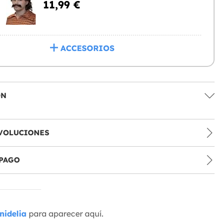
11,99 €
ACCESORIOS
ÓN
VOLUCIONES
PAGO
nidelia
para aparecer aquí.