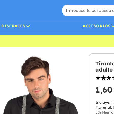
DISFRACES
ACCESORIOS
Tirant
adulto
1,60
Incluye:
ti
Material:
6
5% Hierro