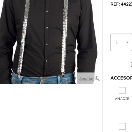
REF: 4422
ACCESO
Ampliar
AÑADIR