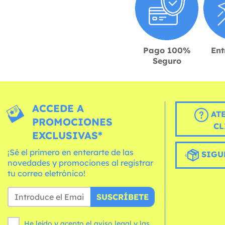
Pago 100%
Ent
Seguro
ACCEDE A
AT
PROMOCIONES
CL
EXCLUSIVAS*
¡Sé el primero en enterarte de las
SIGU
novedades y promociones al registrar
tu correo eletrónico!
SUSCRÍBETE
He leído y acepto el aviso legal y las