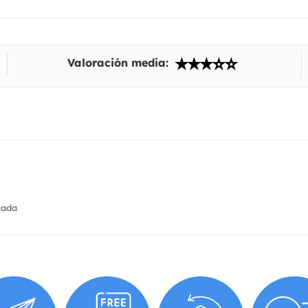
Valoración media:
cada