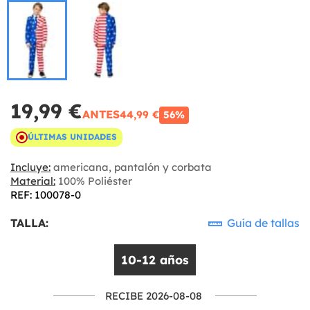
19,99 €
ANTES
44,99 €
56%
ÚLTIMAS UNIDADES
Incluye:
americana, pantalón y corbata
Material:
100% Poliéster
REF: 100078-0
TALLA:
Guía de tallas
10-12 años
RECIBE 2026-08-08