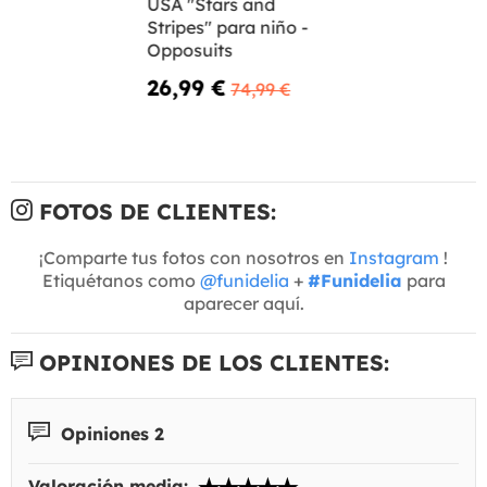
USA "Stars and
Stripes" para niño -
Opposuits
26,99 €
74,99 €
FOTOS DE CLIENTES:
¡Comparte tus fotos con nosotros en
Instagram
!
Etiquétanos como
@funidelia
+
#Funidelia
para
aparecer aquí.
OPINIONES DE LOS CLIENTES:
Opiniones 2
Valoración media: