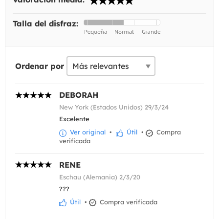
Talla del disfraz:
Ordenar por
DEBORAH
New York (Estados Unidos) 29/3/24
Excelente
Ver original
•
Útil
•
Compra
verificada
RENE
Eschau (Alemania) 2/3/20
???
Útil
•
Compra verificada