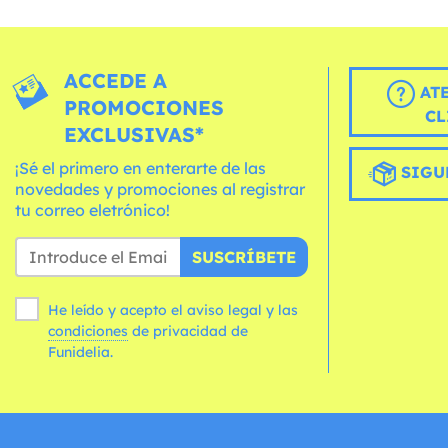
ACCEDE A
AT
PROMOCIONES
CL
EXCLUSIVAS*
¡Sé el primero en enterarte de las
SIGU
novedades y promociones al registrar
tu correo eletrónico!
SUSCRÍBETE
He leído y acepto el aviso legal y las
condiciones
de privacidad de
Funidelia.