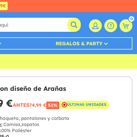
99€
0
REGALOS & PARTY
con diseño de Arañas
9 €
ANTES
74,99 €
ÚLTIMAS UNIDADES
51%
haqueta, pantalones y corbata
:
Camisa,zapatos
00% Poliéster
25-0