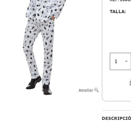
TALLA:
Ampliar
DESCRIPCI