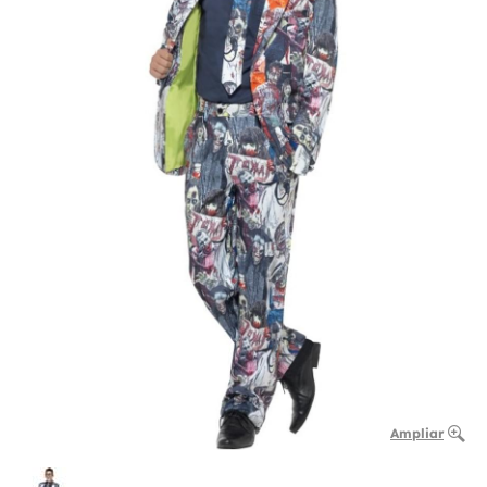
Ampliar