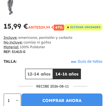
15,99 €
ANTES
29,99 €
47%
ÚLTIMAS UNIDADES
Incluye:
americana, pantalón y corbata
No incluye:
camisa ni gafas
Material:
100% Poliéster
REF: 51413-0
TALLA:
Guía de tallas
12-14 años
14-16 años
RECIBE 2026-08-11
COMPRAR AHORA